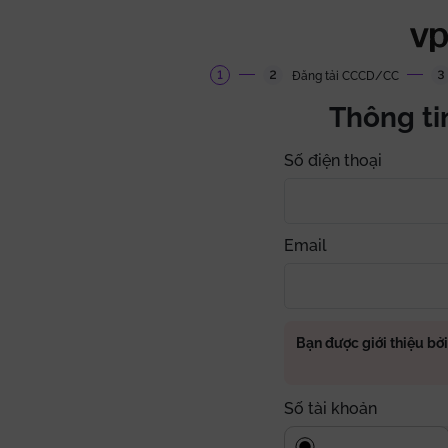
Đăng tải CCCD/CC
Thông ti
Số điện thoại
Email
Bạn được giới thiệu bở
Số tài khoản