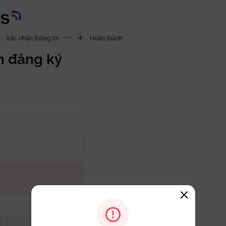
Xác nhận thông tin
Hoàn thành
n đăng ký
i