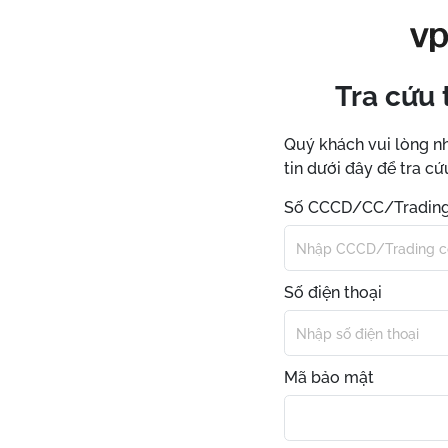
Tra cứu 
Quý khách vui lòng n
tin dưới đây để tra cứ
Số CCCD/CC/Trading
Số điện thoại
Mã bảo mật