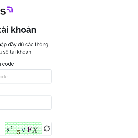
tài khoản
hập đầy đủ các thông
u số tài khoản
 code