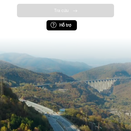
Tra cứu
Hỗ trợ